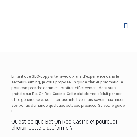
En tant que SEO-copywriter avec dix ans d’expérience dans le
secteur iGaming, je vous propose un guide clair et pragmatique
pour comprendre comment profiter efficacement des tours
gratuits sur Bet On Red Casino. Cette plateforme séduit par son
offre généreuse et son interface intuitive, mais savoir maximiser
ses bonus demande quelques astuces précises. Suivez le guide
!
Qu’est-ce que Bet On Red Casino et pourquoi
choisir cette plateforme ?